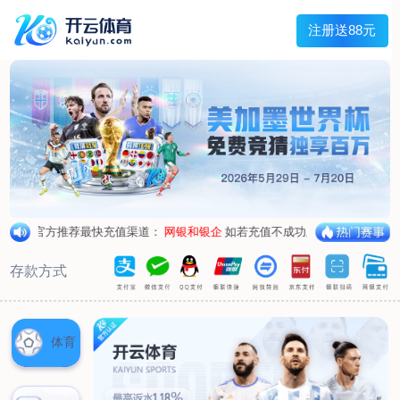
主菜单
走进我们
产品中心
新闻中心
客户服务
联系我们
走进我们
公司简介
企业荣誉
企业形象
产品中心
空气呼吸器
氧气呼吸器
自救器
校验仪
充气泵
苏生器
防化服