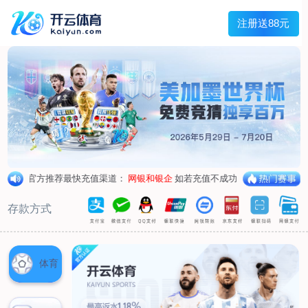
主菜单
走进我们
产品中心
新闻中心
客户服务
联系我们
走进我们
公司简介
企业荣誉
企业形象
产品中心
空气呼吸器
氧气呼吸器
自救器
校验仪
充气泵
苏生器
防化服