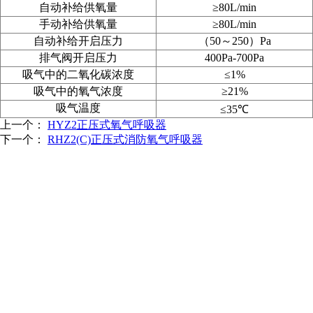
自动补给供氧量
≥80L/min
手动补给供氧量
≥80L/min
自动补给开启压力
（50
～250
）Pa
排气阀开启压力
400Pa-700Pa
吸气中的二氧化碳浓度
≤1%
吸气中的氧气浓度
≥21%
吸气温度
≤35℃
上一个：
HYZ2正压式氧气呼吸器
下一个：
RHZ2(C)正压式消防氧气呼吸器