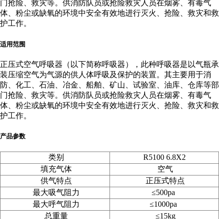
门抢险、救灾等。供消防队员或抢险救灾人员在烟雾、有毒气
体、粉尘或缺氧的环境中安全有效地进行灭火、抢险、救灾和救
护工作。
适用范围
正压式空气呼吸器（以下简称呼吸器），此种呼吸器是以气瓶承
装压缩空气为气源的供人体呼吸及保护的装置。其主要用于消
防、化工、石油、冶金、船舶、矿山、试验室、油库、仓库等部
门抢险、救灾等。供消防队员或抢险救灾人员在烟雾、有毒气
体、粉尘或缺氧的环境中安全有效地进行灭火、抢险、救灾和救
护工作。
产品参数
类别
R5100 6.8X2
填充气体
空气
供气特点
正压式特点
最大吸气阻力
≤500pa
最大呼气阻力
≤1000pa
总重量
≤15kg