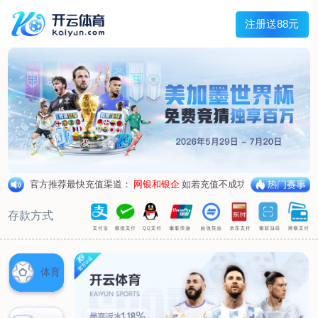
主菜单
走进我们
产品中心
新闻中心
客户服务
联系我们
走进我们
公司简介
企业荣誉
企业形象
产品中心
空气呼吸器
氧气呼吸器
自救器
校验仪
充气泵
苏生器
防化服