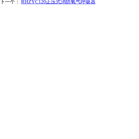
下一个：
RHZYC120正压式消防氧气呼吸器