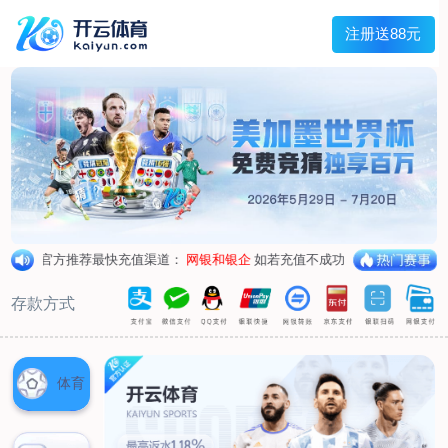
主菜单
走进我们
产品中心
新闻中心
客户服务
联系我们
走进我们
公司简介
企业荣誉
企业形象
产品中心
空气呼吸器
氧气呼吸器
自救器
校验仪
充气泵
苏生器
防化服